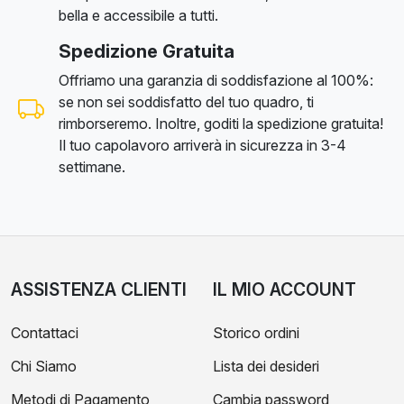
bella e accessibile a tutti.
Spedizione Gratuita
Offriamo una garanzia di soddisfazione al 100%:
se non sei soddisfatto del tuo quadro, ti
rimborseremo. Inoltre, goditi la spedizione gratuita!
Il tuo capolavoro arriverà in sicurezza in 3-4
settimane.
ASSISTENZA CLIENTI
IL MIO ACCOUNT
Contattaci
Storico ordini
Chi Siamo
Lista dei desideri
Metodi di Pagamento
Cambia password