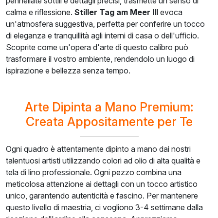
pennellate sottili e dettagli precisi, trasmette un senso di
calma e riflessione.
Stiller Tag am Meer III
evoca
un'atmosfera suggestiva, perfetta per conferire un tocco
di eleganza e tranquillità agli interni di casa o dell'ufficio.
Scoprite come un'opera d'arte di questo calibro può
trasformare il vostro ambiente, rendendolo un luogo di
ispirazione e bellezza senza tempo.
Arte Dipinta a Mano Premium:
Creata Appositamente per Te
Ogni quadro è attentamente dipinto a mano dai nostri
talentuosi artisti utilizzando colori ad olio di alta qualità e
tela di lino professionale. Ogni pezzo combina una
meticolosa attenzione ai dettagli con un tocco artistico
unico, garantendo autenticità e fascino. Per mantenere
questo livello di maestria, ci vogliono 3-4 settimane dalla