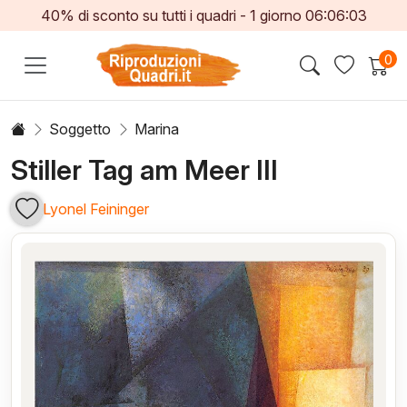
40% di sconto su tutti i quadri -
1
giorno
06:06:03
0
Soggetto
Marina
Stiller Tag am Meer III
Lyonel Feininger