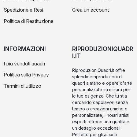
Spedizione e Resi
Crea un account
Politica di Restituzione
INFORMAZIONI
RIPRODUZIONIQUADR
I.IT
I più venduti quadri
RiproduzioniQuadri.it offre
Politica sulla Privacy
splendide riproduzioni di
quadri a mano e opere d'arte
Termini di utilizzo
personalizzate su misura per
le tue esigenze. Che tu stia
cercando capolavori senza
tempo o creazioni uniche e
personalizzate, i nostri artisti
esperti offrono una qualità e
un dettaglio eccezionali.
Perfetto per gli amanti