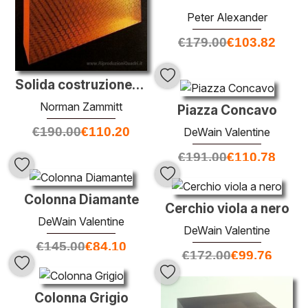
Peter Alexander
€
179.00
€
103.82
Solida costruzione-laminato
Norman Zammitt
Piazza Concavo
€
190.00
€
110.20
DeWain Valentine
€
191.00
€
110.78
Colonna Diamante
Cerchio viola a nero
DeWain Valentine
DeWain Valentine
€
145.00
€
84.10
€
172.00
€
99.76
Colonna Grigio