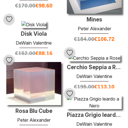
€
170.00
€
98.60
Mines
Peter Alexander
Disk Viola
€
184.00
€
106.72
DeWain Valentine
€
152.00
€
88.16
Cerchio Seppia a Rose
DeWain Valentine
€
195.00
€
113.10
Rosa Blu Cube
Piazza Grigio leardo a Nero
Peter Alexander
DeWain Valentine