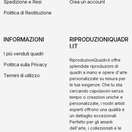
Spedizione e Resi
Crea un account
Politica di Restituzione
INFORMAZIONI
RIPRODUZIONIQUADR
I.IT
I più venduti quadri
RiproduzioniQuadri.it offre
Politica sulla Privacy
splendide riproduzioni di
quadri a mano e opere d'arte
Termini di utilizzo
personalizzate su misura per
le tue esigenze. Che tu stia
cercando capolavori senza
tempo o creazioni uniche e
personalizzate, i nostri artisti
esperti offrono una qualità e
un dettaglio eccezionali.
Perfetto per gli amanti
dell'arte, i collezionisti e le