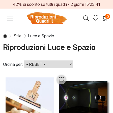
42% di sconto su tutti i quadri -
2
giorni
15:23:41
0
Stile
Luce e Spazio
Riproduzioni Luce e Spazio
Ordina per: