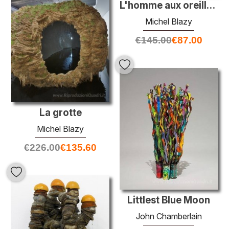
L'homme aux oreilles de porc
Michel Blazy
€
145.00
€
87.00
La grotte
Michel Blazy
€
226.00
€
135.60
Littlest Blue Moon
John Chamberlain