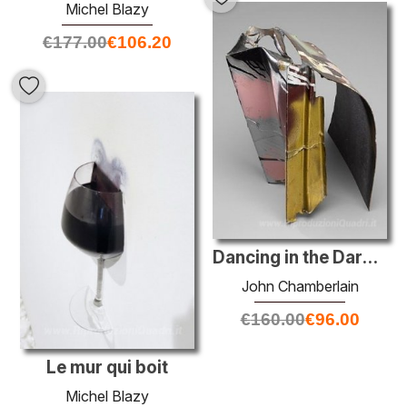
Michel Blazy
€
177.00
€
106.20
Dancing in the Dark # 63
John Chamberlain
€
160.00
€
96.00
Le mur qui boit
Michel Blazy