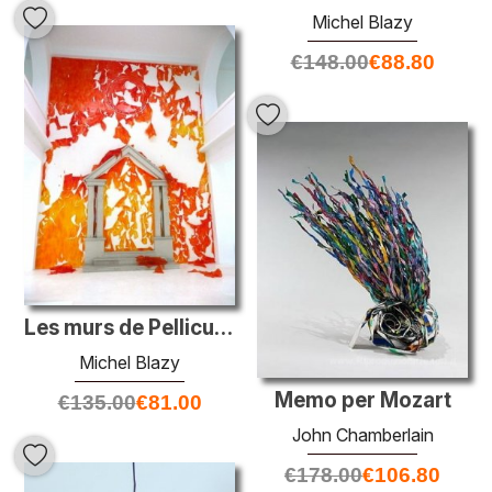
Michel Blazy
€
148.00
€
88.80
Les murs de Pellicules arancione
Michel Blazy
Memo per Mozart
€
135.00
€
81.00
John Chamberlain
€
178.00
€
106.80