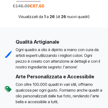
€
146.00
€
87.60
Visualizzati da
1
a
26
(di
26
nuovi quadri)
Qualità Artigianale
Ogni quadro a olio è dipinto a mano con cura da
artisti esperti utilizzando i migliori colori. Ogni
pezzo è creato con attenzione ai dettagli e con il
nostro ingrediente segreto: l'amore!
Arte Personalizzata e Accessibile
Con oltre 100.000 quadri in vari stili, offriamo
qualcosa per ogni gusto. Forniamo anche quadri a
olio personalizzati dalle tue foto, rendendo l'arte
bella e accessibile a tutti.