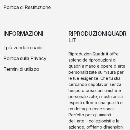
Politica di Restituzione
INFORMAZIONI
RIPRODUZIONIQUADR
I.IT
I più venduti quadri
RiproduzioniQuadri.it offre
Politica sulla Privacy
splendide riproduzioni di
quadri a mano e opere d'arte
Termini di utilizzo
personalizzate su misura per
le tue esigenze. Che tu stia
cercando capolavori senza
tempo o creazioni uniche e
personalizzate, i nostri artisti
esperti offrono una qualità e
un dettaglio eccezionali.
Perfetto per gli amanti
dell'arte, i collezionisti e le
aziende, offriamo dimensioni