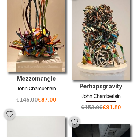
Mezzomangle
Perhapsgravity
John Chamberlain
John Chamberlain
€
145.00
€
87.00
€
153.00
€
91.80