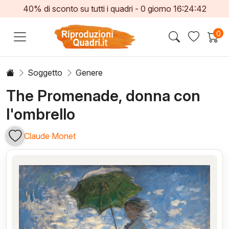
40% di sconto su tutti i quadri -
0
giorno
16:24:41
0
Soggetto
Genere
The Promenade, donna con
l'ombrello
Claude Monet