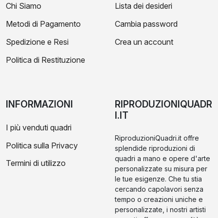
Chi Siamo
Lista dei desideri
Metodi di Pagamento
Cambia password
Spedizione e Resi
Crea un account
Politica di Restituzione
INFORMAZIONI
RIPRODUZIONIQUADR
I.IT
I più venduti quadri
RiproduzioniQuadri.it offre
Politica sulla Privacy
splendide riproduzioni di
quadri a mano e opere d'arte
Termini di utilizzo
personalizzate su misura per
le tue esigenze. Che tu stia
cercando capolavori senza
tempo o creazioni uniche e
personalizzate, i nostri artisti