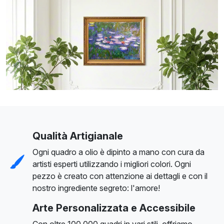
Qualità Artigianale
Ogni quadro a olio è dipinto a mano con cura da
artisti esperti utilizzando i migliori colori. Ogni
pezzo è creato con attenzione ai dettagli e con il
nostro ingrediente segreto: l'amore!
Arte Personalizzata e Accessibile
Con oltre 100.000 quadri in vari stili, offriamo