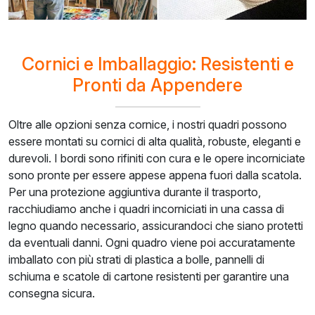
Cornici e Imballaggio: Resistenti e
Pronti da Appendere
Oltre alle opzioni senza cornice, i nostri quadri possono
essere montati su cornici di alta qualità, robuste, eleganti e
durevoli. I bordi sono rifiniti con cura e le opere incorniciate
sono pronte per essere appese appena fuori dalla scatola.
Per una protezione aggiuntiva durante il trasporto,
racchiudiamo anche i quadri incorniciati in una cassa di
legno quando necessario, assicurandoci che siano protetti
da eventuali danni. Ogni quadro viene poi accuratamente
imballato con più strati di plastica a bolle, pannelli di
schiuma e scatole di cartone resistenti per garantire una
consegna sicura.