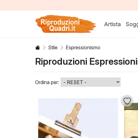
Artista
Sogg
Stile
Espressionismo
Riproduzioni Espression
Ordina per: