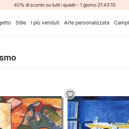
40% di sconto su tutti i quadri -
1
giorno
21:43:08
etto
Stile
I più venduti
Arte personalizzata
Campi
ismo