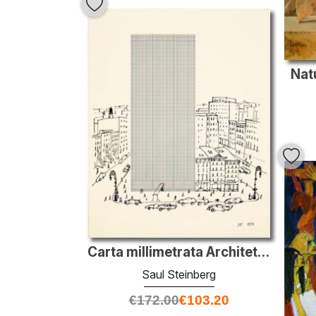
Nat
Carta millimetrata Architettura
Saul Steinberg
€
172.00
€
103.20