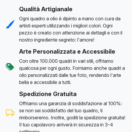
Qualità Artigianale
Ogni quadro a olio è dipinto a mano con cura da
artisti esperti utilizzando i migliori colori. Ogni
pezzo è creato con attenzione ai dettagli e con il
nostro ingrediente segreto: l'amore!
Arte Personalizzata e Accessibile
Con oltre 100.000 quadri in vari stili, offriamo
qualcosa per ogni gusto. Forniamo anche quadri a
olio personalizzati dalle tue foto, rendendo l'arte
bella e accessibile a tutti.
Spedizione Gratuita
Offriamo una garanzia di soddisfazione al 100%:
se non sei soddisfatto del tuo quadro, ti
rimborseremo. Inoltre, goditi la spedizione gratuita!
Il tuo capolavoro arriverà in sicurezza in 3-4
settimane.