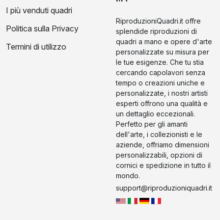
I più venduti quadri
RiproduzioniQuadri.it offre
Politica sulla Privacy
splendide riproduzioni di
quadri a mano e opere d'arte
Termini di utilizzo
personalizzate su misura per
le tue esigenze. Che tu stia
cercando capolavori senza
tempo o creazioni uniche e
personalizzate, i nostri artisti
esperti offrono una qualità e
un dettaglio eccezionali.
Perfetto per gli amanti
dell'arte, i collezionisti e le
aziende, offriamo dimensioni
personalizzabili, opzioni di
cornici e spedizione in tutto il
mondo.
support@riproduzioniquadri.it