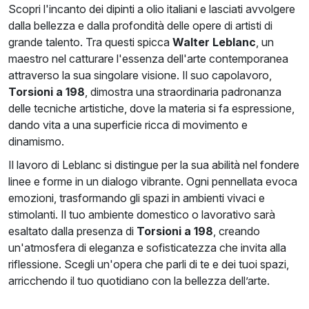
Scopri l'incanto dei dipinti a olio italiani e lasciati avvolgere
dalla bellezza e dalla profondità delle opere di artisti di
grande talento. Tra questi spicca
Walter Leblanc
, un
maestro nel catturare l'essenza dell'arte contemporanea
attraverso la sua singolare visione. Il suo capolavoro,
Torsioni a 198
, dimostra una straordinaria padronanza
delle tecniche artistiche, dove la materia si fa espressione,
dando vita a una superficie ricca di movimento e
dinamismo.
Il lavoro di Leblanc si distingue per la sua abilità nel fondere
linee e forme in un dialogo vibrante. Ogni pennellata evoca
emozioni, trasformando gli spazi in ambienti vivaci e
stimolanti. Il tuo ambiente domestico o lavorativo sarà
esaltato dalla presenza di
Torsioni a 198
, creando
un'atmosfera di eleganza e sofisticatezza che invita alla
riflessione. Scegli un'opera che parli di te e dei tuoi spazi,
arricchendo il tuo quotidiano con la bellezza dell’arte.