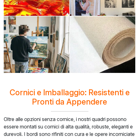
Cornici e Imballaggio: Resistenti e
Pronti da Appendere
Oltre alle opzioni senza cornice, i nostri quadri possono
essere montati su cornici di alta qualità, robuste, eleganti e
durevoli. I bordi sono rifiniti con cura e le opere incorniciate