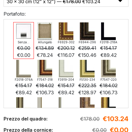
30 x 30 cm (12" x 12") —
€
178.00
€
103.24
Portafoto:
Senza...
Allungato
F6929-302
F6944-296
F2018-218A
€
0.00
€
134.89
€
200.12
€
259.41
€
154.17
€
0.00
€
78.24
€
116.07
€
150.46
€
89.42
F2018-376A
F7547-318
F3919-204
F5130-234
F7547-220
€
154.17
€
184.02
€
154.17
€
222.35
€
184.02
€
89.42
€
106.73
€
89.42
€
128.97
€
106.73
€
103.24
F5429-258
F3013-236
F1823-204
F8645-298
F6537-236
€
178.00
Prezzo del quadro:
€
222.35
€
163.77
€
173.44
€
289.06
€
153.35
€
0.00
€
128.97
€
94.99
€
100.59
€
167.65
€
0.00
€
88.94
Prezzo della cornice: