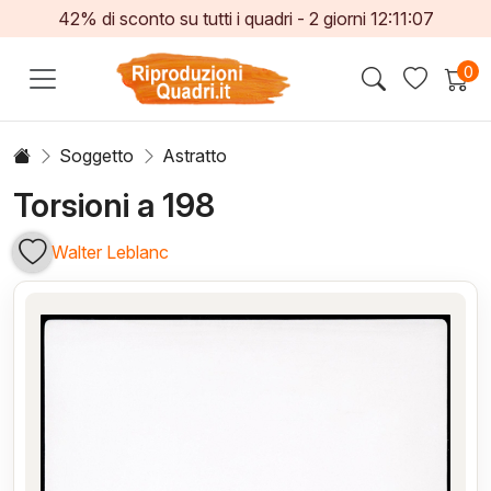
42% di sconto su tutti i quadri -
2
giorni
12:11:06
0
Soggetto
Astratto
Torsioni a 198
Walter Leblanc