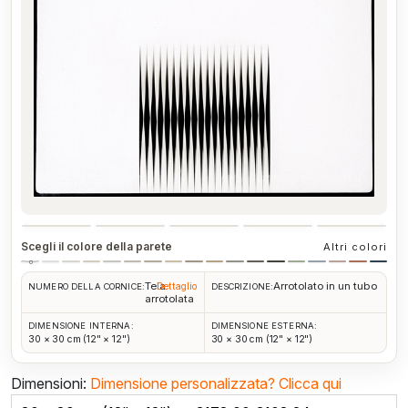
Scegli il colore della parete
Altri colori
Tela
Arrotolato in un tubo
Dettaglio
NUMERO DELLA CORNICE:
DESCRIZIONE:
arrotolata
DIMENSIONE INTERNA:
DIMENSIONE ESTERNA:
30 × 30 cm (12" × 12")
30 × 30 cm (12" × 12")
Dimensioni:
Dimensione personalizzata?
Clicca qui