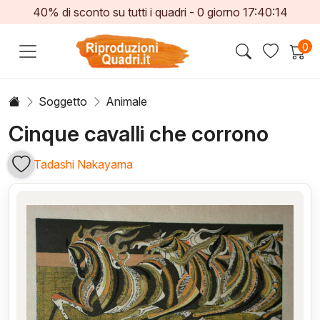
40% di sconto su tutti i quadri -
0
giorno
17:40:13
0
Soggetto
Animale
Cinque cavalli che corrono
Tadashi Nakayama