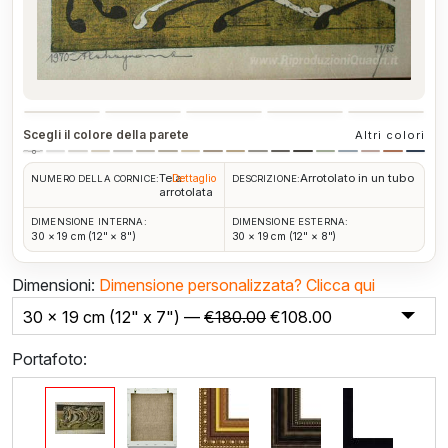
Scegli il colore della parete
Altri colori
Tela
Arrotolato in un tubo
Dettaglio
NUMERO DELLA CORNICE:
DESCRIZIONE:
arrotolata
DIMENSIONE INTERNA:
DIMENSIONE ESTERNA:
30 × 19 cm (12" × 8")
30 × 19 cm (12" × 8")
Dimensioni:
Dimensione personalizzata?
Clicca qui
30 x 19 cm (12" x 7") —
€
180.00
€
108.00
Portafoto: