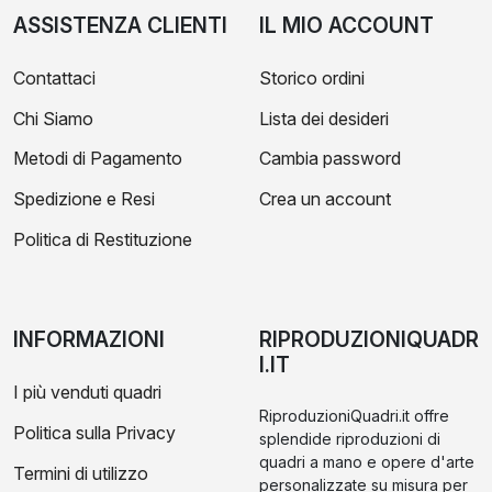
ASSISTENZA CLIENTI
IL MIO ACCOUNT
Contattaci
Storico ordini
Chi Siamo
Lista dei desideri
Metodi di Pagamento
Cambia password
Spedizione e Resi
Crea un account
Politica di Restituzione
INFORMAZIONI
RIPRODUZIONIQUADR
I.IT
I più venduti quadri
RiproduzioniQuadri.it offre
Politica sulla Privacy
splendide riproduzioni di
quadri a mano e opere d'arte
Termini di utilizzo
personalizzate su misura per