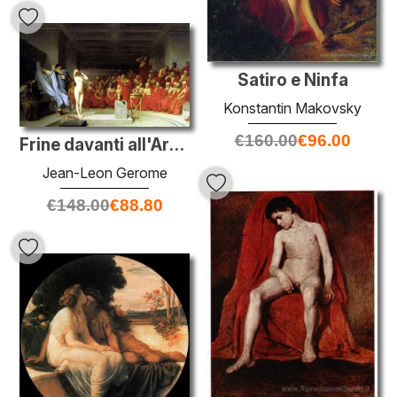
Satiro e Ninfa
Konstantin Makovsky
€
160.00
€
96.00
Frine davanti all'Areopago
Jean-Leon Gerome
€
148.00
€
88.80