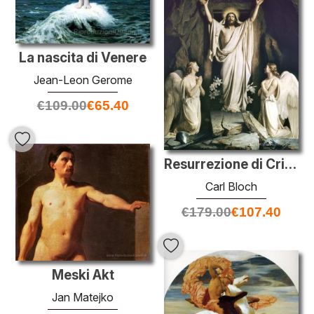
La nascita di Venere
Jean-Leon Gerome
€
109.00
€
65.40
Resurrezione di Cristo
Carl Bloch
€
179.00
€
107.40
Meski Akt
Jan Matejko