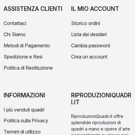
ASSISTENZA CLIENTI
IL MIO ACCOUNT
Contattaci
Storico ordini
Chi Siamo
Lista dei desideri
Metodi di Pagamento
Cambia password
Spedizione e Resi
Crea un account
Politica di Restituzione
INFORMAZIONI
RIPRODUZIONIQUADR
I.IT
I più venduti quadri
RiproduzioniQuadri.it offre
Politica sulla Privacy
splendide riproduzioni di
quadri a mano e opere d'arte
Termini di utilizzo