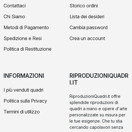
Contattaci
Storico ordini
Chi Siamo
Lista dei desideri
Metodi di Pagamento
Cambia password
Spedizione e Resi
Crea un account
Politica di Restituzione
INFORMAZIONI
RIPRODUZIONIQUADR
I.IT
I più venduti quadri
RiproduzioniQuadri.it offre
Politica sulla Privacy
splendide riproduzioni di
quadri a mano e opere d'arte
Termini di utilizzo
personalizzate su misura per
le tue esigenze. Che tu stia
cercando capolavori senza