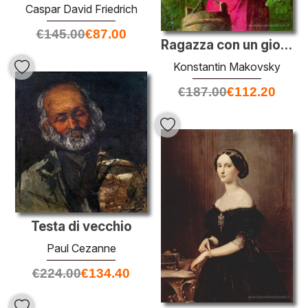
Caspar David Friedrich
€
145.00
€
87.00
Ragazza con un giogo
Konstantin Makovsky
€
187.00
€
112.20
Testa di vecchio
Paul Cezanne
€
224.00
€
134.40