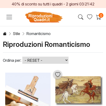
40% di sconto su tutti i quadri -
2
giorni
03:21:40
0
Stile
Romanticismo
Riproduzioni Romanticismo
Ordina per: