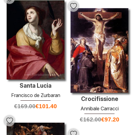
Santa Lucia
Francisco de Zurbaran
Crocifissione
€
169.00
€
101.40
Annibale Carracci
€
162.00
€
97.20