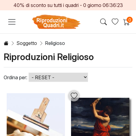
40% di sconto su tutti i quadri -
0
giorno
06:36:21
0
Soggetto
Religioso
Riproduzioni Religioso
Ordina per: