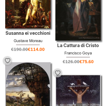
Susanna ei vecchioni
Gustave Moreau
La Cattura di Cristo
€
190.00
€
114.00
Francisco Goya
€
126.00
€
75.60