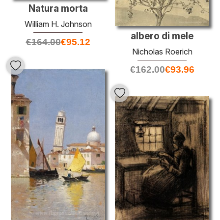
Natura morta
William H. Johnson
albero di mele
€
164.00
€
95.12
Nicholas Roerich
€
162.00
€
93.96