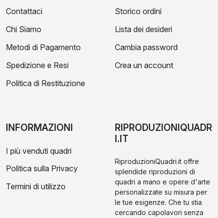
Contattaci
Storico ordini
Chi Siamo
Lista dei desideri
Metodi di Pagamento
Cambia password
Spedizione e Resi
Crea un account
Politica di Restituzione
INFORMAZIONI
RIPRODUZIONIQUADR
I.IT
I più venduti quadri
RiproduzioniQuadri.it offre
Politica sulla Privacy
splendide riproduzioni di
quadri a mano e opere d'arte
Termini di utilizzo
personalizzate su misura per
le tue esigenze. Che tu stia
cercando capolavori senza