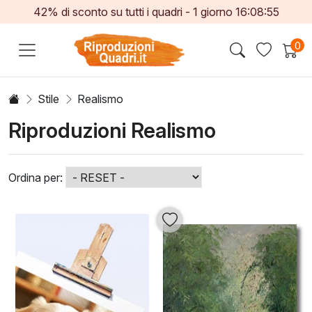
42% di sconto su tutti i quadri -
1
giorno
16:08:52
0
Stile
Realismo
Riproduzioni Realismo
Ordina per: