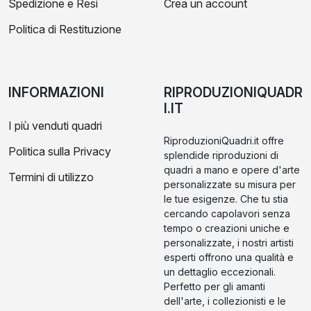
Spedizione e Resi
Crea un account
Politica di Restituzione
INFORMAZIONI
RIPRODUZIONIQUADR
I.IT
I più venduti quadri
RiproduzioniQuadri.it offre
Politica sulla Privacy
splendide riproduzioni di
quadri a mano e opere d'arte
Termini di utilizzo
personalizzate su misura per
le tue esigenze. Che tu stia
cercando capolavori senza
tempo o creazioni uniche e
personalizzate, i nostri artisti
esperti offrono una qualità e
un dettaglio eccezionali.
Perfetto per gli amanti
dell'arte, i collezionisti e le