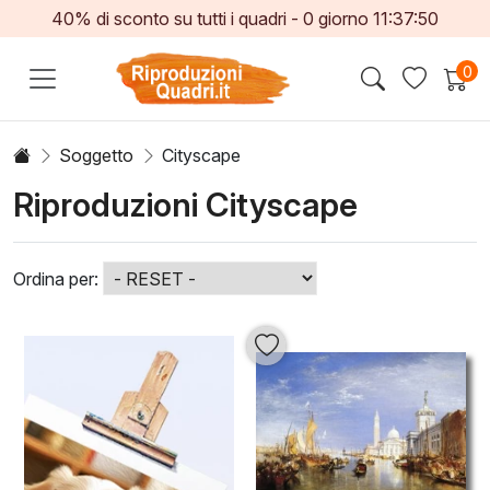
40% di sconto su tutti i quadri -
0
giorno
11:37:48
0
Soggetto
Cityscape
Riproduzioni Cityscape
Ordina per: