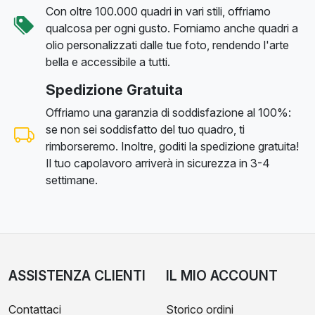
Con oltre 100.000 quadri in vari stili, offriamo
qualcosa per ogni gusto. Forniamo anche quadri a
olio personalizzati dalle tue foto, rendendo l'arte
bella e accessibile a tutti.
Spedizione Gratuita
Offriamo una garanzia di soddisfazione al 100%:
se non sei soddisfatto del tuo quadro, ti
rimborseremo. Inoltre, goditi la spedizione gratuita!
Il tuo capolavoro arriverà in sicurezza in 3-4
settimane.
ASSISTENZA CLIENTI
IL MIO ACCOUNT
Contattaci
Storico ordini