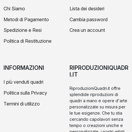
Chi Siamo
Lista dei desideri
Metodi di Pagamento
Cambia password
Spedizione e Resi
Crea un account
Politica di Restituzione
INFORMAZIONI
RIPRODUZIONIQUADR
I.IT
I più venduti quadri
RiproduzioniQuadri.it offre
Politica sulla Privacy
splendide riproduzioni di
quadri a mano e opere d'arte
Termini di utilizzo
personalizzate su misura per
le tue esigenze. Che tu stia
cercando capolavori senza
tempo o creazioni uniche e
personalizzate, i nostri artisti