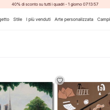
40% di sconto su tutti i quadri -
1
giorno
07:13:55
etto
Stile
I più venduti
Arte personalizzata
Campi