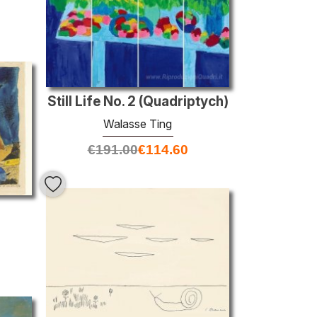
Still Life No. 2 (Quadriptych)
Walasse Ting
€
191.00
€
114.60