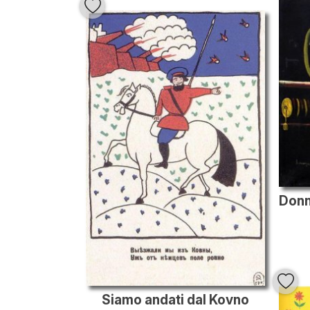
Siamo andati dal Kovno