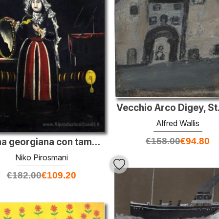
Vecchio Arco Digey, St.
Alfred Wallis
€
158.00
€
94.80
Donna georgiana con tamburello
Niko Pirosmani
€
182.00
€
109.20