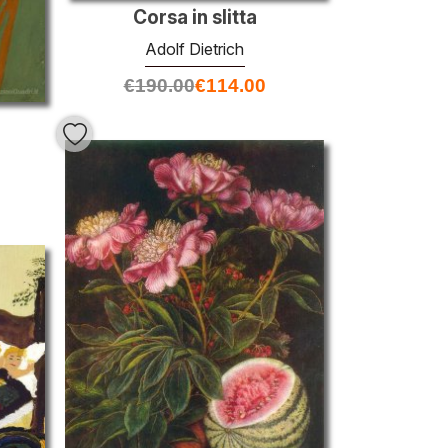
Corsa in slitta
Adolf Dietrich
€
190.00
€
114.00