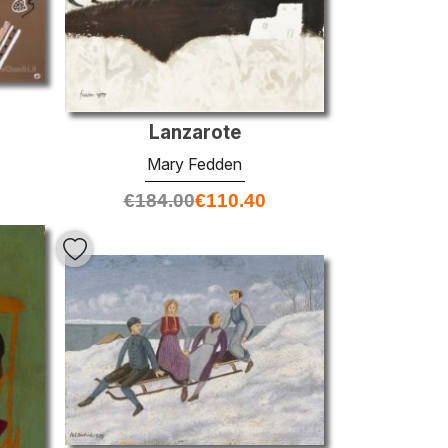
o
Lanzarote
Mary Fedden
€
184.00
€
110.40