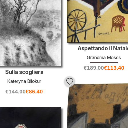
Aspettando il Natal
Grandma Moses
€
189.00
€
113.40
Sulla scogliera
Kateryna Bilokur
€
144.00
€
86.40