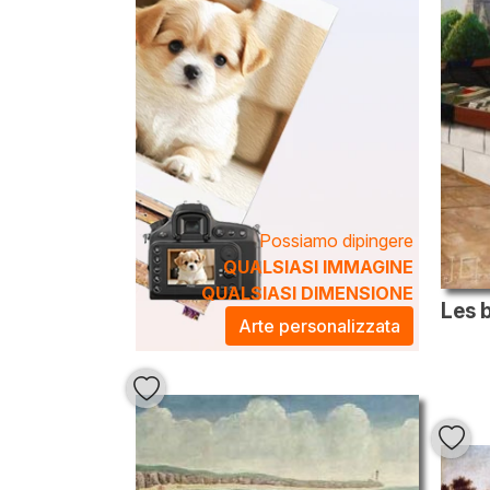
Possiamo dipingere
QUALSIASI IMMAGINE
QUALSIASI DIMENSIONE
Arte personalizzata