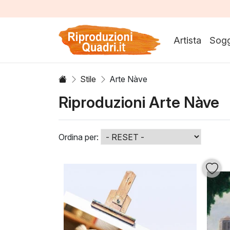
Artista
Sogg
Stile
Arte Nàve
Riproduzioni Arte Nàve
Ordina per: